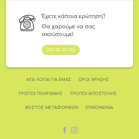
Έχετε κάποια ερώτηση?
Θα χαρούμε να σας
ακούσουμε!
210 58 22 015
ΛΊΓΑ ΛΌΓΙΑ ΓΙΑ ΕΜΆΣ
ΌΡΟΙ ΧΡΉΣΗΣ
ΤΡΌΠΟΙ ΠΛΗΡΩΜΉΣ
ΤΡΌΠΟΙ ΑΠΟΣΤΟΛΉΣ
ΚΌΣΤΟΣ ΜΕΤΑΦΟΡΙΚΏΝ
ΕΠΙΚΟΙΝΩΝΊΑ