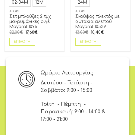
02-04Μ
12Μ
24Μ
ΑΓΌΡΙ
ΑΓΌΡΙ
Σετ μπλούζες 2 τμχ
Σκούφος πλεκτός με
μακρυμάνικες ριγέ
αυτάκια αλεπού
Mayoral 1096
Mayoral 10539
22,00
€
17,60
€
13,00
€
10,40
€
ΕΠΙΛΟΓΉ
ΕΠΙΛΟΓΉ
Ωράριο Λειτουργίας
Δευτέρα - Τετάρτη -
Σαββάτο: 9:00 - 15:00
Τρίτη - Πέμπτη -
Παρασκευή: 9:00 - 14:00 &
17:00 - 21:00