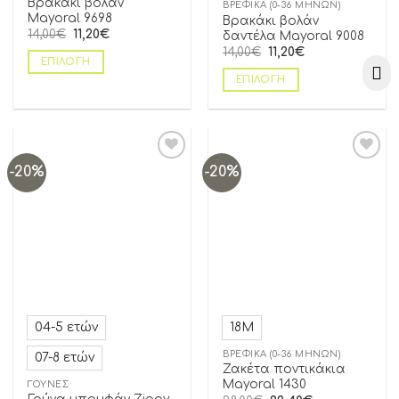
Βρακάκι βολάν
ΒΡΕΦΙΚΆ (0-36 ΜΗΝΏΝ)
Mayoral 9698
Βρακάκι βολάν
14,00
€
11,20
€
δαντέλα Mayoral 9008
14,00
€
11,20
€
ΕΠΙΛΟΓΉ
ΕΠΙΛΟΓΉ
-20%
-20%
Add to
Add to
wishlist
wishlist
04-5 ετών
18Μ
ΒΡΕΦΙΚΆ (0-36 ΜΗΝΏΝ)
07-8 ετών
Ζακέτα ποντικάκια
Mayoral 1430
ΓΟΎΝΕΣ