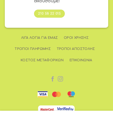
ακούσουμε!
210 58 22 015
ΛΊΓΑ ΛΌΓΙΑ ΓΙΑ ΕΜΆΣ
ΌΡΟΙ ΧΡΉΣΗΣ
ΤΡΌΠΟΙ ΠΛΗΡΩΜΉΣ
ΤΡΌΠΟΙ ΑΠΟΣΤΟΛΉΣ
ΚΌΣΤΟΣ ΜΕΤΑΦΟΡΙΚΏΝ
ΕΠΙΚΟΙΝΩΝΊΑ