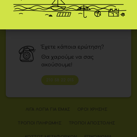
Παρασκευή: 9:00 - 14:00 &
17:00 - 21:00
Έχετε κάποια ερώτηση?
Θα χαρούμε να σας
ακούσουμε!
210 58 22 015
ΛΊΓΑ ΛΌΓΙΑ ΓΙΑ ΕΜΆΣ
ΌΡΟΙ ΧΡΉΣΗΣ
ΤΡΌΠΟΙ ΠΛΗΡΩΜΉΣ
ΤΡΌΠΟΙ ΑΠΟΣΤΟΛΉΣ
ΚΌΣΤΟΣ ΜΕΤΑΦΟΡΙΚΏΝ
ΕΠΙΚΟΙΝΩΝΊΑ