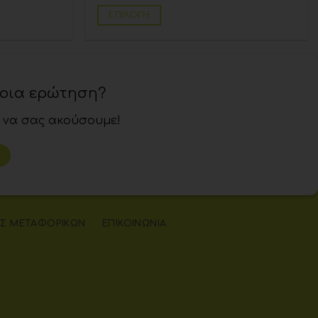
ΕΠΙΛΟΓΉ
ποια ερώτηση?
 να σας ακούσουμε!
Σ ΜΕΤΑΦΟΡΙΚΏΝ
ΕΠΙΚΟΙΝΩΝΊΑ