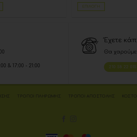
ΕΠΙΛΟΓΉ
Έχετε κά
00
Θα χαρούμε
 & 17:00 - 21:00
210 58 22 015
ΉΣΗΣ
ΤΡΌΠΟΙ ΠΛΗΡΩΜΉΣ
ΤΡΌΠΟΙ ΑΠΟΣΤΟΛΉΣ
ΚΌΣΤΟ