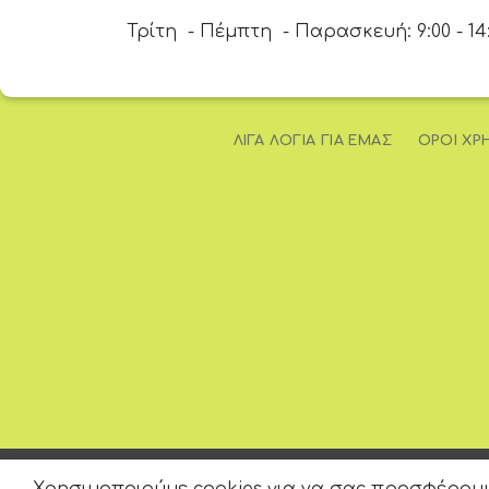
Τρίτη - Πέμπτη - Παρασκευή: 9:00 - 14:00
ΛΊΓΑ ΛΌΓΙΑ ΓΙΑ ΕΜΆΣ
ΌΡΟΙ ΧΡ