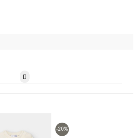
-20%
Add to
Add to
wishlist
wishlist