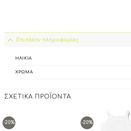
Επιπλέον πληροφορίες
ΗΛΙΚΊΑ
ΧΡΏΜΑ
ΣΧΕΤΙΚΆ ΠΡΟΪΌΝΤΑ
-20%
-20%
Add to
wishlist