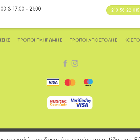
 & 17:00 - 21:00
210 58 22 015
ΉΣΗΣ
ΤΡΌΠΟΙ ΠΛΗΡΩΜΉΣ
ΤΡΌΠΟΙ ΑΠΟΣΤΟΛΉΣ
ΚΌΣΤΟ
Copyright 2026 © e-iliaxtida.gr