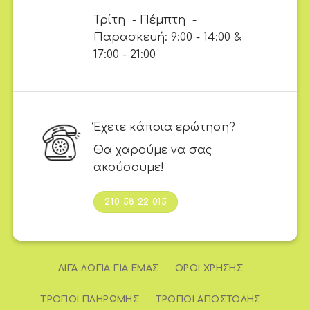
Τρίτη - Πέμπτη -
Παρασκευή: 9:00 - 14:00 &
17:00 - 21:00
Έχετε κάποια ερώτηση?
Θα χαρούμε να σας
ακούσουμε!
210 58 22 015
ΛΊΓΑ ΛΌΓΙΑ ΓΙΑ ΕΜΆΣ
ΌΡΟΙ ΧΡΉΣΗΣ
ΤΡΌΠΟΙ ΠΛΗΡΩΜΉΣ
ΤΡΌΠΟΙ ΑΠΟΣΤΟΛΉΣ