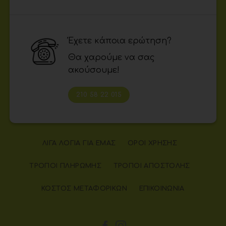
Έχετε κάποια ερώτηση?
Θα χαρούμε να σας
ακούσουμε!
210 58 22 015
ΛΊΓΑ ΛΌΓΙΑ ΓΙΑ ΕΜΆΣ
ΌΡΟΙ ΧΡΉΣΗΣ
ΤΡΌΠΟΙ ΠΛΗΡΩΜΉΣ
ΤΡΌΠΟΙ ΑΠΟΣΤΟΛΉΣ
ΚΌΣΤΟΣ ΜΕΤΑΦΟΡΙΚΏΝ
ΕΠΙΚΟΙΝΩΝΊΑ