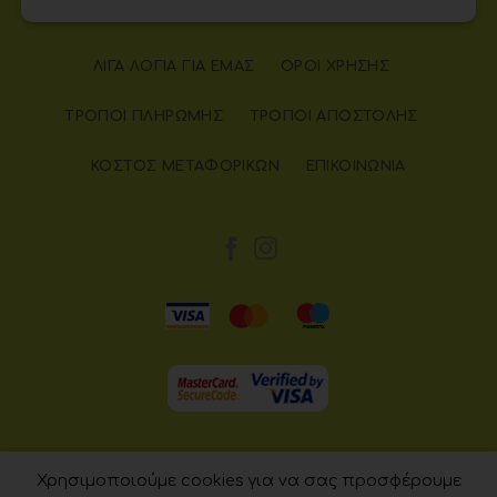
ΛΊΓΑ ΛΌΓΙΑ ΓΙΑ ΕΜΆΣ
ΌΡΟΙ ΧΡΉΣΗΣ
ΤΡΌΠΟΙ ΠΛΗΡΩΜΉΣ
ΤΡΌΠΟΙ ΑΠΟΣΤΟΛΉΣ
ΚΌΣΤΟΣ ΜΕΤΑΦΟΡΙΚΏΝ
ΕΠΙΚΟΙΝΩΝΊΑ
Χρησιμοποιούμε cookies για να σας προσφέρουμε