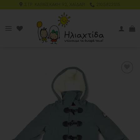
ΣΤΡ. ΚΑΡΑΪΣΚΆΚΗ 93, ΧΑΪΔΆΡΙ
2105822015
Add to
wishlist