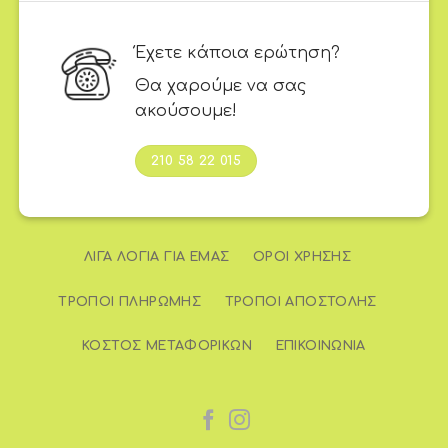
Έχετε κάποια ερώτηση?
Θα χαρούμε να σας
ακούσουμε!
210 58 22 015
ΛΊΓΑ ΛΌΓΙΑ ΓΙΑ ΕΜΆΣ
ΌΡΟΙ ΧΡΉΣΗΣ
ΤΡΌΠΟΙ ΠΛΗΡΩΜΉΣ
ΤΡΌΠΟΙ ΑΠΟΣΤΟΛΉΣ
ΚΌΣΤΟΣ ΜΕΤΑΦΟΡΙΚΏΝ
ΕΠΙΚΟΙΝΩΝΊΑ