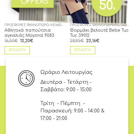
12Μ
ΠΡΟΣΦΟΡΈΣ ΦΘΙΝΌΠΩΡΟ-ΧΕΙΜΏΝΑΣ
ΠΡΟΣΦΟΡΈΣ ΦΘΙΝΌΠΩΡΟ-ΧΕΙΜΏΝΑΣ
Αθλητικά παπούτσια
Φορμάκι βελουτέ Bebe Tuc
αγκαλιάς Mayoral 9083
Tuc 39012
16,50
€
13,20
€
28,95
€
23,16
€
ΕΠΙΛΟΓΉ
ΕΠΙΛΟΓΉ
Ωράριο Λειτουργίας
Δευτέρα - Τετάρτη -
Σαββάτο: 9:00 - 15:00
Τρίτη - Πέμπτη -
Παρασκευή: 9:00 - 14:00 &
17:00 - 21:00