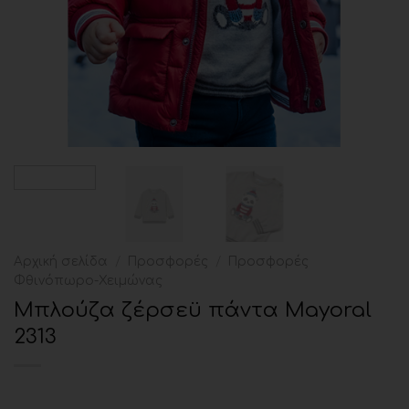
Αρχική σελίδα
/
Προσφορές
/
Προσφορές
Φθινόπωρο-Χειμώνας
Μπλούζα ζέρσεϋ πάντα Mayoral
2313