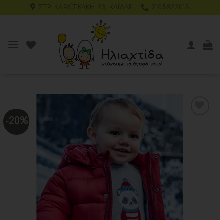
ΣΤΡ. ΚΑΡΑΪΣΚΆΚΗ 93, ΧΑΪΔΆΡΙ
2105822015
-20%
Add to
wishlist