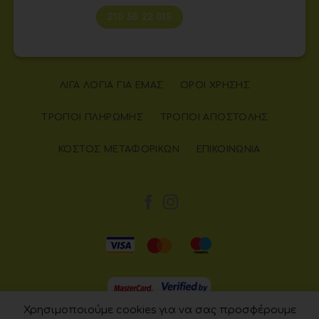
210 58 22 015
ΛΊΓΑ ΛΌΓΙΑ ΓΙΑ ΕΜΆΣ
ΌΡΟΙ ΧΡΉΣΗΣ
ΤΡΌΠΟΙ ΠΛΗΡΩΜΉΣ
ΤΡΌΠΟΙ ΑΠΟΣΤΟΛΉΣ
ΚΌΣΤΟΣ ΜΕΤΑΦΟΡΙΚΏΝ
ΕΠΙΚΟΙΝΩΝΊΑ
Χρησιμοποιούμε cookies για να σας προσφέρουμε