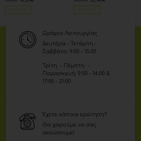
19,00
€
15,20
€
28,00
€
22,40
€
ΕΠΙΛΟΓΉ
ΕΠΙΛΟΓΉ
Ωράριο Λειτουργίας
Δευτέρα - Τετάρτη -
Σαββάτο: 9:00 - 15:00
Τρίτη - Πέμπτη -
Παρασκευή: 9:00 - 14:00 &
17:00 - 21:00
Έχετε κάποια ερώτηση?
Θα χαρούμε να σας
ακούσουμε!