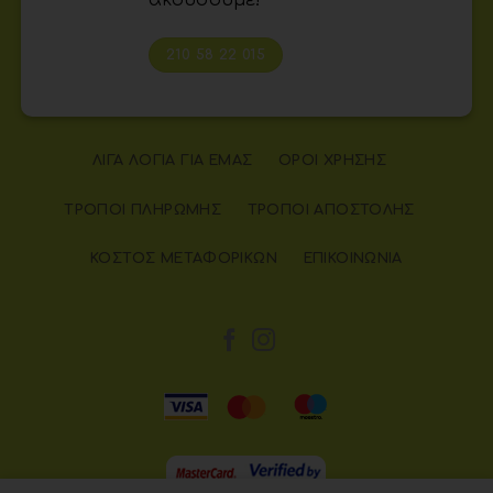
ακούσουμε!
210 58 22 015
ΛΊΓΑ ΛΌΓΙΑ ΓΙΑ ΕΜΆΣ
ΌΡΟΙ ΧΡΉΣΗΣ
ΤΡΌΠΟΙ ΠΛΗΡΩΜΉΣ
ΤΡΌΠΟΙ ΑΠΟΣΤΟΛΉΣ
ΚΌΣΤΟΣ ΜΕΤΑΦΟΡΙΚΏΝ
ΕΠΙΚΟΙΝΩΝΊΑ