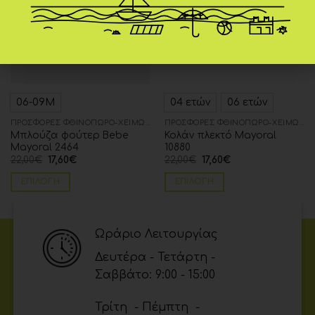
06-09Μ
04 ετών
06 ετών
ΠΡΟΣΦΟΡΈΣ ΦΘΙΝΌΠΩΡΟ-ΧΕΙΜΏΝΑΣ
ΠΡΟΣΦΟΡΈΣ ΦΘΙΝΌΠΩΡΟ-ΧΕΙΜΏΝΑΣ
Μπλούζα φούτερ Bebe
Κολάν πλεκτό Mayoral
Mayoral 2464
10880
22,00
€
17,60
€
22,00
€
17,60
€
ΕΠΙΛΟΓΉ
ΕΠΙΛΟΓΉ
Ωράριο Λειτουργίας
Δευτέρα - Τετάρτη -
Σαββάτο: 9:00 - 15:00
Τρίτη - Πέμπτη -