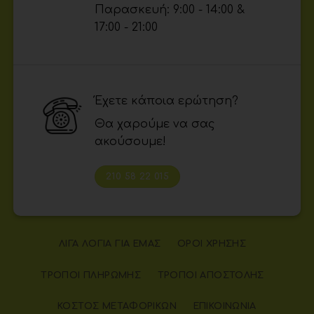
Παρασκευή: 9:00 - 14:00 &
17:00 - 21:00
Έχετε κάποια ερώτηση?
Θα χαρούμε να σας
ακούσουμε!
210 58 22 015
ΛΊΓΑ ΛΌΓΙΑ ΓΙΑ ΕΜΆΣ
ΌΡΟΙ ΧΡΉΣΗΣ
ΤΡΌΠΟΙ ΠΛΗΡΩΜΉΣ
ΤΡΌΠΟΙ ΑΠΟΣΤΟΛΉΣ
ΚΌΣΤΟΣ ΜΕΤΑΦΟΡΙΚΏΝ
ΕΠΙΚΟΙΝΩΝΊΑ