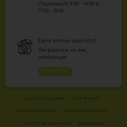
Παρασκευή: 9:00 - 14:00 &
17:00 - 21:00
Έχετε κάποια ερώτηση?
Θα χαρούμε να σας
ακούσουμε!
210 58 22 015
ΛΊΓΑ ΛΌΓΙΑ ΓΙΑ ΕΜΆΣ
ΌΡΟΙ ΧΡΉΣΗΣ
ΤΡΌΠΟΙ ΠΛΗΡΩΜΉΣ
ΤΡΌΠΟΙ ΑΠΟΣΤΟΛΉΣ
ΚΌΣΤΟΣ ΜΕΤΑΦΟΡΙΚΏΝ
ΕΠΙΚΟΙΝΩΝΊΑ