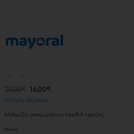
20,00
16,00
€
€
Οδηγός Μεγεθών
Μπλούζα μακρυμάνικη καρδιά τρούκς
Ηλικία