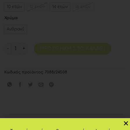
10 ετών
12 ετών
14 ετών
16 ετών
Χρώμα
Ανθρακί
ΠΡΟΣΘΉΚΗ ΣΤΟ ΚΑΛΆΘΙ
Κωδικός προϊόντος:
7088/24508
Επιπλέον πληροφορίες