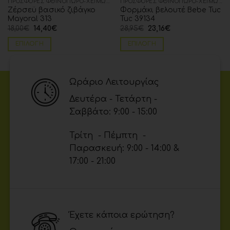
ΠΡΟΣΦΟΡΈΣ ΦΘΙΝΌΠΩΡΟ-ΧΕΙΜΏΝΑΣ
ΠΡΟΣΦΟΡΈΣ ΦΘΙΝΌΠΩΡΟ-ΧΕΙΜΏΝΑΣ
Zέρσεϋ βασικό ζιβάγκο
Φορμάκι βελουτέ Βebe Tuc
Mayoral 313
Tuc 39134
18,00
€
14,40
€
28,95
€
23,16
€
ΕΠΙΛΟΓΉ
ΕΠΙΛΟΓΉ
Ωράριο Λειτουργίας
Δευτέρα - Τετάρτη -
Σαββάτο: 9:00 - 15:00
Τρίτη - Πέμπτη -
Παρασκευή: 9:00 - 14:00 &
17:00 - 21:00
Έχετε κάποια ερώτηση?