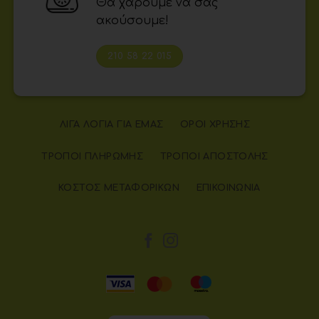
Θα χαρούμε να σας
ακούσουμε!
210 58 22 015
ΛΊΓΑ ΛΌΓΙΑ ΓΙΑ ΕΜΆΣ
ΌΡΟΙ ΧΡΉΣΗΣ
ΤΡΌΠΟΙ ΠΛΗΡΩΜΉΣ
ΤΡΌΠΟΙ ΑΠΟΣΤΟΛΉΣ
ΚΌΣΤΟΣ ΜΕΤΑΦΟΡΙΚΏΝ
ΕΠΙΚΟΙΝΩΝΊΑ