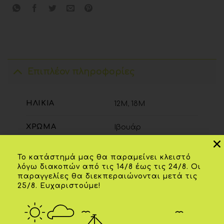
Επιπλέον πληροφορίες
ΗΛΙΚΊΑ
12Μ
,
18Μ
ΧΡΏΜΑ
Ιβουάρ
Το κατάστημά μας θα παραμείνει κλειστό
λόγω διακοπών από τις 14/8 έως τις 24/8. Οι
ΣΧΕΤΙΚΆ ΠΡΟΪΌΝΤΑ
παραγγελίες θα διεκπεραιώνονται μετά τις
25/8. Ευχαριστούμε!
-20%
-20%
Add to
Add to
wishlist
wishlist