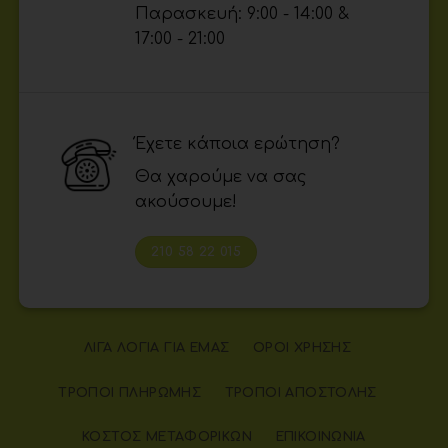
Παρασκευή: 9:00 - 14:00 &
17:00 - 21:00
Έχετε κάποια ερώτηση?
Θα χαρούμε να σας
ακούσουμε!
210 58 22 015
ΛΊΓΑ ΛΌΓΙΑ ΓΙΑ ΕΜΆΣ
ΌΡΟΙ ΧΡΉΣΗΣ
ΤΡΌΠΟΙ ΠΛΗΡΩΜΉΣ
ΤΡΌΠΟΙ ΑΠΟΣΤΟΛΉΣ
ΚΌΣΤΟΣ ΜΕΤΑΦΟΡΙΚΏΝ
ΕΠΙΚΟΙΝΩΝΊΑ