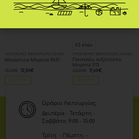
03 ετών
ΠΡΟΣΦΟΡΈΣ ΦΘΙΝΌΠΩΡΟ-ΧΕΙΜΏΝΑΣ
ΠΡΟΣΦΟΡΈΣ ΦΘΙΝΌΠΩΡΟ-ΧΕΙΜΏΝΑΣ
Παντελόνι λοξότσεπο
Μοκασίνια Mayoral 9631
Mayoral 513
15,00
€
12,00
€
22,00
€
17,60
€
ΕΠΙΛΟΓΉ
ΕΠΙΛΟΓΉ
Ωράριο Λειτουργίας
Δευτέρα - Τετάρτη -
Σαββάτο: 9:00 - 15:00
Τρίτη - Πέμπτη -