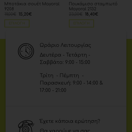
Μποτάκια σουέτ Mayoral
Πουκάμισο σταμπωτό
9208
Mayoral 2132
19,00
€
15,20
€
23,00
€
18,40
€
ΕΠΙΛΟΓΉ
ΕΠΙΛΟΓΉ
Ωράριο Λειτουργίας
Δευτέρα - Τετάρτη -
Σαββάτο: 9:00 - 15:00
Τρίτη - Πέμπτη -
Παρασκευή: 9:00 - 14:00 &
17:00 - 21:00
Έχετε κάποια ερώτηση?
Θα χαρούμε να σας