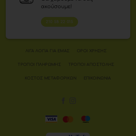
ακούσουμε!
210 58 22 015
ΛΊΓΑ ΛΌΓΙΑ ΓΙΑ ΕΜΆΣ
ΌΡΟΙ ΧΡΉΣΗΣ
ΤΡΌΠΟΙ ΠΛΗΡΩΜΉΣ
ΤΡΌΠΟΙ ΑΠΟΣΤΟΛΉΣ
ΚΌΣΤΟΣ ΜΕΤΑΦΟΡΙΚΏΝ
ΕΠΙΚΟΙΝΩΝΊΑ