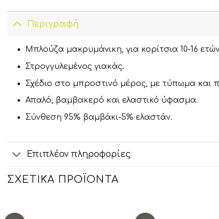
Περιγραφή
Μπλούζα μακρυμάνικη, για κορίτσια 10-16 ετών
Στρογγυλεμένος γιακάς.
Σχέδιο στο μπροστινό μέρος, με τύπωμα και π
Απαλό, βαμβακερό και ελαστικό ύφασμα.
Σύνθεση 95% βαμβάκι-5% ελαστάν.
Επιπλέον πληροφορίες
ΣΧΕΤΙΚΆ ΠΡΟΪΌΝΤΑ