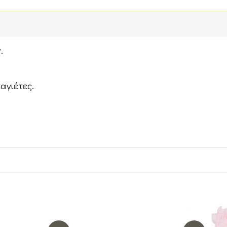
.
αγιέτες.