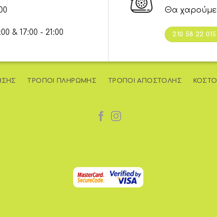
00
Θα χαρούμε
 & 17:00 - 21:00
210 58 22 015
ΉΣΗΣ
ΤΡΌΠΟΙ ΠΛΗΡΩΜΉΣ
ΤΡΌΠΟΙ ΑΠΟΣΤΟΛΉΣ
ΚΌΣΤΟ