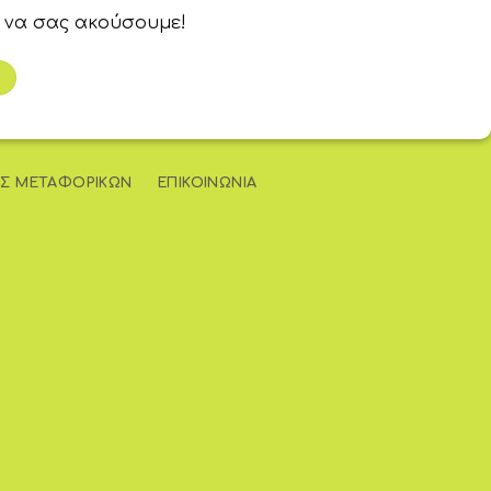
 να σας ακούσουμε!
Σ ΜΕΤΑΦΟΡΙΚΏΝ
ΕΠΙΚΟΙΝΩΝΊΑ