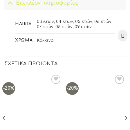
Επιπλέον πληροφορίες
03 ετών
,
04 ετών
,
05 ετών
,
06 ετών
,
ΗΛΙΚΊΑ
07 ετών
,
08 ετών
,
09 ετών
ΧΡΏΜΑ
Κόκκινο
ΣΧΕΤΙΚΆ ΠΡΟΪΌΝΤΑ
-20%
-20%
Add to
Add to
wishlist
wishlist