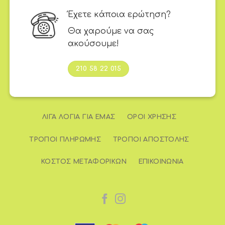
Έχετε κάποια ερώτηση?
Θα χαρούμε να σας
ακούσουμε!
210 58 22 015
ΛΊΓΑ ΛΌΓΙΑ ΓΙΑ ΕΜΆΣ
ΌΡΟΙ ΧΡΉΣΗΣ
ΤΡΌΠΟΙ ΠΛΗΡΩΜΉΣ
ΤΡΌΠΟΙ ΑΠΟΣΤΟΛΉΣ
ΚΌΣΤΟΣ ΜΕΤΑΦΟΡΙΚΏΝ
ΕΠΙΚΟΙΝΩΝΊΑ