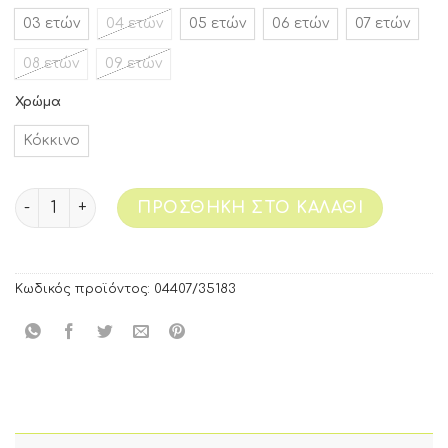
03 ετών
04 ετών
05 ετών
06 ετών
07 ετών
08 ετών
09 ετών
Χρώμα
Κόκκινο
ΠΡΟΣΘΉΚΗ ΣΤΟ ΚΑΛΆΘΙ
Κωδικός προϊόντος:
04407/35183