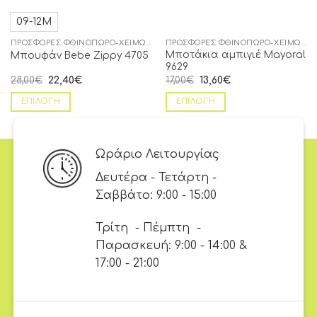
09-12Μ
ΠΡΟΣΦΟΡΈΣ ΦΘΙΝΌΠΩΡΟ-ΧΕΙΜΏΝΑΣ
ΠΡΟΣΦΟΡΈΣ ΦΘΙΝΌΠΩΡΟ-ΧΕΙΜΏΝΑΣ
Μποτάκια αμπιγιέ Mayoral
Μπουφάν Bebe Zippy 4705
9629
28,00
€
22,40
€
17,00
€
13,60
€
ΕΠΙΛΟΓΉ
ΕΠΙΛΟΓΉ
Ωράριο Λειτουργίας
Δευτέρα - Τετάρτη -
Σαββάτο: 9:00 - 15:00
Τρίτη - Πέμπτη -
Παρασκευή: 9:00 - 14:00 &
17:00 - 21:00