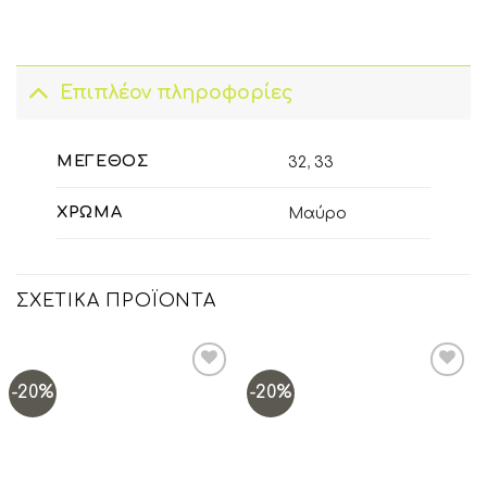
Επιπλέον πληροφορίες
ΜΈΓΕΘΟΣ
32
,
33
ΧΡΏΜΑ
Μαύρο
ΣΧΕΤΙΚΆ ΠΡΟΪΌΝΤΑ
-20%
-20%
Add to
Add to
wishlist
wishlist