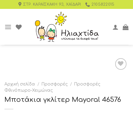
ΣΤΡ. ΚΑΡΑΪΣΚΆΚΗ 93, ΧΑΪΔΆΡΙ
2105822015
Add to
wishlist
Αρχική σελίδα
/
Προσφορές
/
Προσφορές
Φθινόπωρο-Χειμώνας
Μποτάκια γκλίτερ Mayoral 46576