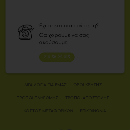
Έχετε κάποια ερώτηση?
Θα χαρούμε να σας
ακούσουμε!
210 58 22 015
ΛΊΓΑ ΛΌΓΙΑ ΓΙΑ ΕΜΆΣ
ΌΡΟΙ ΧΡΉΣΗΣ
ΤΡΌΠΟΙ ΠΛΗΡΩΜΉΣ
ΤΡΌΠΟΙ ΑΠΟΣΤΟΛΉΣ
ΚΌΣΤΟΣ ΜΕΤΑΦΟΡΙΚΏΝ
ΕΠΙΚΟΙΝΩΝΊΑ