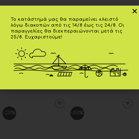
Το κατάστημά μας θα παραμείνει κλειστό
λόγω διακοπών από τις 14/8 έως τις 24/8. Οι
Επιπλέον πληροφορίες
παραγγελίες θα διεκπεραιώνονται μετά τις
25/8. Ευχαριστούμε!
ΜΈΓΕΘΟΣ
19
ΧΡΏΜΑ
Μπλέ
ΣΧΕΤΙΚΆ ΠΡΟΪΌΝΤΑ
-20%
-20%
Add to
Add to
wishlist
wishlist