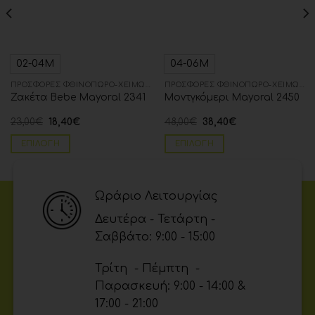
02-04Μ
04-06Μ
ΠΡΟΣΦΟΡΈΣ ΦΘΙΝΌΠΩΡΟ-ΧΕΙΜΏΝΑΣ
ΠΡΟΣΦΟΡΈΣ ΦΘΙΝΌΠΩΡΟ-ΧΕΙΜΏΝΑΣ
Ζακέτα Bebe Mayoral 2341
Μοντγκόμερι Μayoral 2450
23,00
€
18,40
€
48,00
€
38,40
€
ΕΠΙΛΟΓΉ
ΕΠΙΛΟΓΉ
Ωράριο Λειτουργίας
Δευτέρα - Τετάρτη -
Σαββάτο: 9:00 - 15:00
Τρίτη - Πέμπτη -
Παρασκευή: 9:00 - 14:00 &
17:00 - 21:00