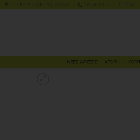
ΣΤΡ. ΚΑΡΑΪΣΚΆΚΗ 93, ΧΑΪΔΆΡΙ
2105822015
ΝΕΕΣ ΑΦΙΞΕΙΣ
ΑΓΌΡΙ
ΚΟΡΊ