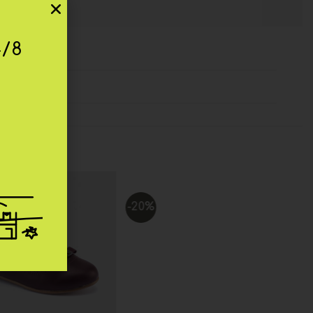
4/8
-20%
Add to
Add to
wishlist
wishlist