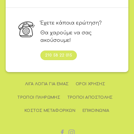
Έχετε κάποια ερώτηση?
Θα χαρούμε να σας
ακούσουμε!
210 58 22 015
ΛΊΓΑ ΛΌΓΙΑ ΓΙΑ ΕΜΆΣ
ΌΡΟΙ ΧΡΉΣΗΣ
ΤΡΌΠΟΙ ΠΛΗΡΩΜΉΣ
ΤΡΌΠΟΙ ΑΠΟΣΤΟΛΉΣ
ΚΌΣΤΟΣ ΜΕΤΑΦΟΡΙΚΏΝ
ΕΠΙΚΟΙΝΩΝΊΑ