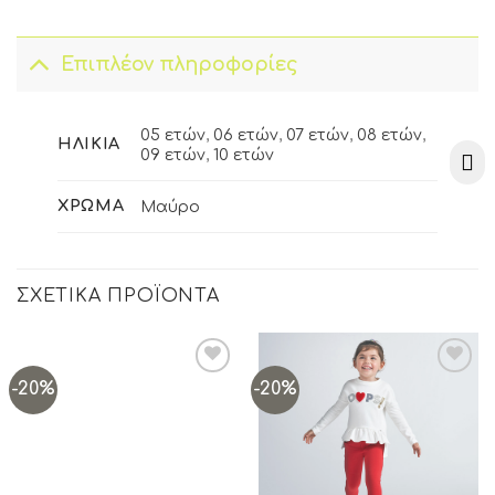
Επιπλέον πληροφορίες
05 ετών
,
06 ετών
,
07 ετών
,
08 ετών
,
ΗΛΙΚΊΑ
09 ετών
,
10 ετών
ΧΡΏΜΑ
Μαύρο
ΣΧΕΤΙΚΆ ΠΡΟΪΌΝΤΑ
-20%
-20%
Add to
Add to
wishlist
wishlist