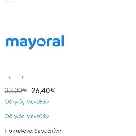
33,00
26,40
€
€
Οδηγός Μεγεθών
Οδηγός Μεγεθών
Παντελόνα δερματίνη