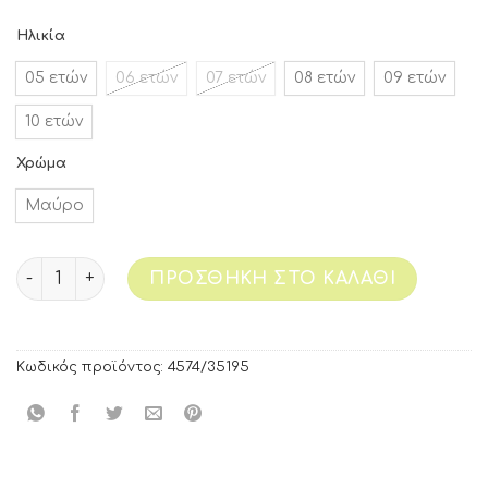
Ηλικία
05 ετών
06 ετών
07 ετών
08 ετών
09 ετών
10 ετών
Χρώμα
Μαύρο
ΠΡΟΣΘΉΚΗ ΣΤΟ ΚΑΛΆΘΙ
Κωδικός προϊόντος:
4574/35195