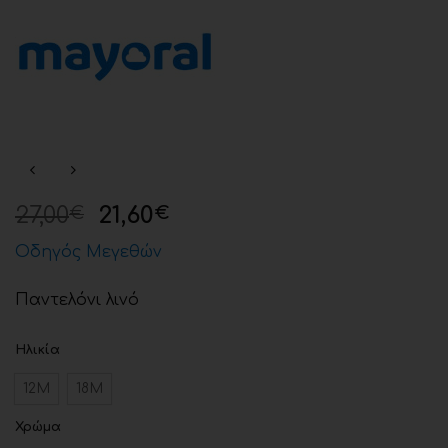
27,00
21,60
€
€
Οδηγός Μεγεθών
Παντελόνι λινό
Ηλικία
12Μ
18Μ
Χρώμα