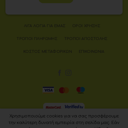
ΛΊΓΑ ΛΌΓΙΑ ΓΙΑ ΕΜΆΣ
ΌΡΟΙ ΧΡΉΣΗΣ
ΤΡΌΠΟΙ ΠΛΗΡΩΜΉΣ
ΤΡΌΠΟΙ ΑΠΟΣΤΟΛΉΣ
ΚΌΣΤΟΣ ΜΕΤΑΦΟΡΙΚΏΝ
ΕΠΙΚΟΙΝΩΝΊΑ
Χρησιμοποιούμε cookies για να σας προσφέρουμε
την καλύτερη δυνατή εμπειρία στη σελίδα μας. Εάν