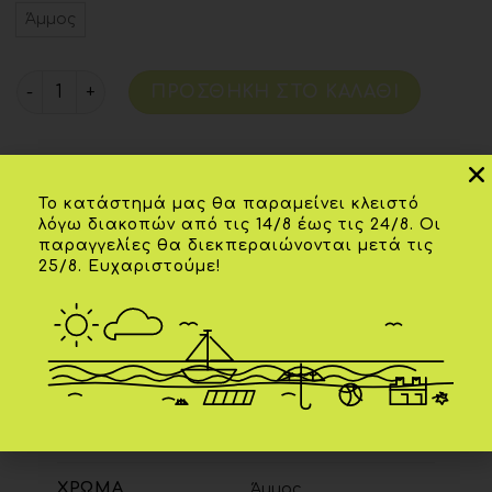
Άμμος
ΠΡΟΣΘΉΚΗ ΣΤΟ ΚΑΛΆΘΙ
Κωδικός προϊόντος:
1524/30865
Το κατάστημά μας θα παραμείνει κλειστό
λόγω διακοπών από τις 14/8 έως τις 24/8. Οι
παραγγελίες θα διεκπεραιώνονται μετά τις
25/8. Ευχαριστούμε!
Επιπλέον πληροφορίες
ΗΛΙΚΊΑ
12Μ
,
18Μ
ΧΡΏΜΑ
Άμμος