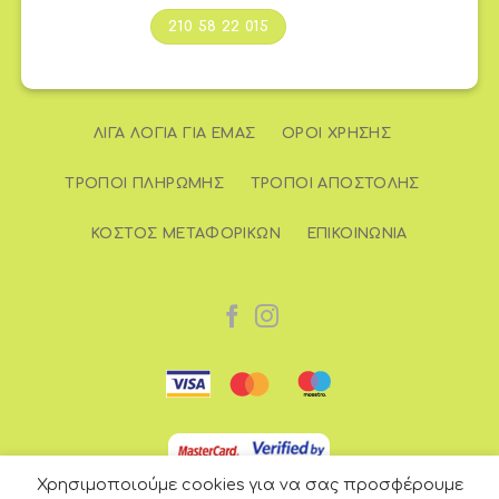
210 58 22 015
ΛΊΓΑ ΛΌΓΙΑ ΓΙΑ ΕΜΆΣ
ΌΡΟΙ ΧΡΉΣΗΣ
ΤΡΌΠΟΙ ΠΛΗΡΩΜΉΣ
ΤΡΌΠΟΙ ΑΠΟΣΤΟΛΉΣ
ΚΌΣΤΟΣ ΜΕΤΑΦΟΡΙΚΏΝ
ΕΠΙΚΟΙΝΩΝΊΑ
Χρησιμοποιούμε cookies για να σας προσφέρουμε