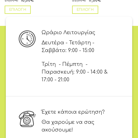
20,00
€
16,00
€
22,00
€
17,60
€
ΕΠΙΛΟΓΉ
ΕΠΙΛΟΓΉ
Ωράριο Λειτουργίας
Δευτέρα - Τετάρτη -
Σαββάτο: 9:00 - 15:00
Τρίτη - Πέμπτη -
Παρασκευή: 9:00 - 14:00 &
17:00 - 21:00
Έχετε κάποια ερώτηση?
Θα χαρούμε να σας
ακούσουμε!