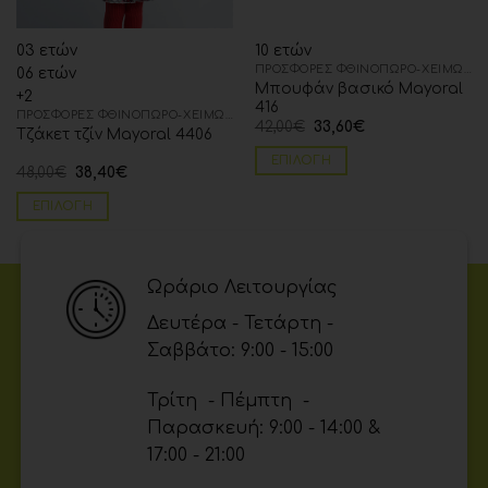
03 ετών
10 ετών
ΠΡΟΣΦΟΡΈΣ ΦΘΙΝΌΠΩΡΟ-ΧΕΙΜΏΝΑΣ
06 ετών
Μπουφάν βασικό Mayoral
+2
416
ΠΡΟΣΦΟΡΈΣ ΦΘΙΝΌΠΩΡΟ-ΧΕΙΜΏΝΑΣ
42,00
€
33,60
€
Τζάκετ τζίν Mayoral 4406
ΕΠΙΛΟΓΉ
48,00
€
38,40
€
ΕΠΙΛΟΓΉ
Ωράριο Λειτουργίας
Δευτέρα - Τετάρτη -
Σαββάτο: 9:00 - 15:00
Τρίτη - Πέμπτη -
Παρασκευή: 9:00 - 14:00 &
17:00 - 21:00