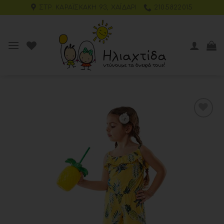
ΣΤΡ. ΚΑΡΑΪΣΚΆΚΗ 93, ΧΑΪΔΆΡΙ
2105822015
Add to
wishlist