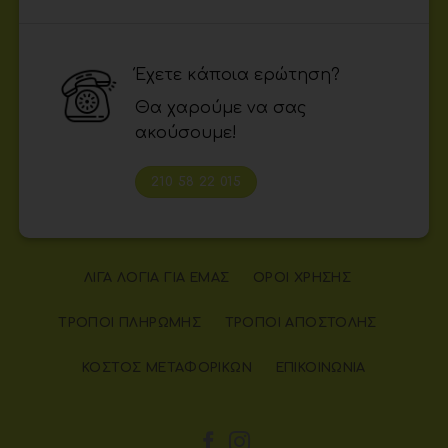
Έχετε κάποια ερώτηση?
Θα χαρούμε να σας
ακούσουμε!
210 58 22 015
ΛΊΓΑ ΛΌΓΙΑ ΓΙΑ ΕΜΆΣ
ΌΡΟΙ ΧΡΉΣΗΣ
ΤΡΌΠΟΙ ΠΛΗΡΩΜΉΣ
ΤΡΌΠΟΙ ΑΠΟΣΤΟΛΉΣ
ΚΌΣΤΟΣ ΜΕΤΑΦΟΡΙΚΏΝ
ΕΠΙΚΟΙΝΩΝΊΑ