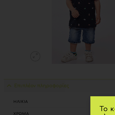
Επιπλέον πληροφορίες
ΗΛΙΚΊΑ
Το 
ΧΡΏΜΑ