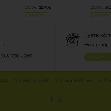
28,00
€
22,40
€
25,00
€
20,
ΕΠΙΛΟΓΉ
ΕΠΙΛΟΓΉ
Έχετε κά
00
Θα χαρούμε
 & 17:00 - 21:00
210 58 22 015
ΉΣΗΣ
ΤΡΌΠΟΙ ΠΛΗΡΩΜΉΣ
ΤΡΌΠΟΙ ΑΠΟΣΤΟΛΉΣ
ΚΌΣΤΟ