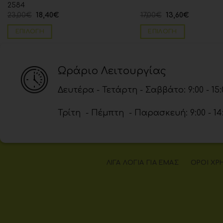
2584
23,00
€
18,40
€
17,00
€
13,60
€
ΕΠΙΛΟΓΉ
ΕΠΙΛΟΓΉ
Ωράριο Λειτουργίας
Δευτέρα - Τετάρτη - Σαββάτο: 9:00 - 15:
Τρίτη - Πέμπτη - Παρασκευή: 9:00 - 14:00
ΛΊΓΑ ΛΌΓΙΑ ΓΙΑ ΕΜΆΣ
ΌΡΟΙ ΧΡ