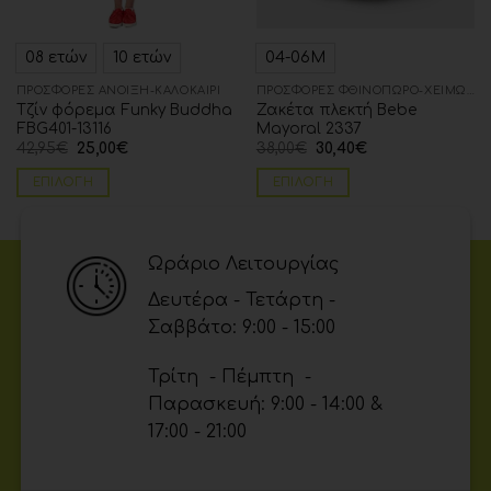
08 ετών
10 ετών
04-06Μ
ΠΡΟΣΦΟΡΈΣ ΆΝΟΙΞΗ-ΚΑΛΟΚΑΊΡΙ
ΠΡΟΣΦΟΡΈΣ ΦΘΙΝΌΠΩΡΟ-ΧΕΙΜΏΝΑΣ
Τζίν φόρεμα Funky Buddha
Ζακέτα πλεκτή Bebe
FBG401-13116
Mayoral 2337
42,95
€
25,00
€
38,00
€
30,40
€
ΕΠΙΛΟΓΉ
ΕΠΙΛΟΓΉ
Ωράριο Λειτουργίας
Δευτέρα - Τετάρτη -
Σαββάτο: 9:00 - 15:00
Τρίτη - Πέμπτη -
Παρασκευή: 9:00 - 14:00 &
17:00 - 21:00