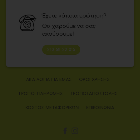
Έχετε κάποια ερώτηση?
Θα χαρούμε να σας
ακούσουμε!
210 58 22 015
ΛΊΓΑ ΛΌΓΙΑ ΓΙΑ ΕΜΆΣ
ΌΡΟΙ ΧΡΉΣΗΣ
ΤΡΌΠΟΙ ΠΛΗΡΩΜΉΣ
ΤΡΌΠΟΙ ΑΠΟΣΤΟΛΉΣ
ΚΌΣΤΟΣ ΜΕΤΑΦΟΡΙΚΏΝ
ΕΠΙΚΟΙΝΩΝΊΑ