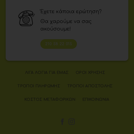
Έχετε κάποια ερώτηση?
Θα χαρούμε να σας
ακούσουμε!
210 58 22 015
ΛΊΓΑ ΛΌΓΙΑ ΓΙΑ ΕΜΆΣ
ΌΡΟΙ ΧΡΉΣΗΣ
ΤΡΌΠΟΙ ΠΛΗΡΩΜΉΣ
ΤΡΌΠΟΙ ΑΠΟΣΤΟΛΉΣ
ΚΌΣΤΟΣ ΜΕΤΑΦΟΡΙΚΏΝ
ΕΠΙΚΟΙΝΩΝΊΑ