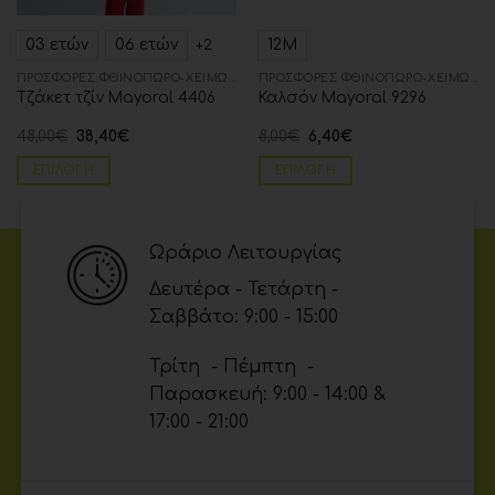
03 ετών
06 ετών
12Μ
+2
ΠΡΟΣΦΟΡΈΣ ΦΘΙΝΌΠΩΡΟ-ΧΕΙΜΏΝΑΣ
ΠΡΟΣΦΟΡΈΣ ΦΘΙΝΌΠΩΡΟ-ΧΕΙΜΏΝΑΣ
Τζάκετ τζίν Mayoral 4406
Καλσόν Mayoral 9296
48,00
€
38,40
€
8,00
€
6,40
€
ΕΠΙΛΟΓΉ
ΕΠΙΛΟΓΉ
Ωράριο Λειτουργίας
Δευτέρα - Τετάρτη -
Σαββάτο: 9:00 - 15:00
Τρίτη - Πέμπτη -
Παρασκευή: 9:00 - 14:00 &
17:00 - 21:00