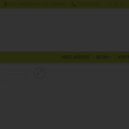
ΣΤΡ. ΚΑΡΑΪΣΚΆΚΗ 93, ΧΑΪΔΆΡΙ
2105822015
ΝΕΕΣ ΑΦΙΞΕΙΣ
ΑΓΌΡΙ
ΚΟΡΊ