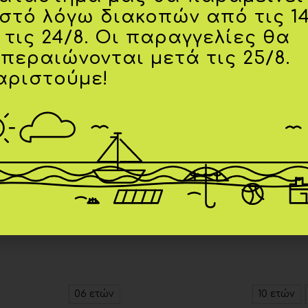
ιστό λόγω διακοπών από τις 1
 τις 24/8. Οι παραγγελίες θα
κπεραιώνονται μετά τις 25/8.
αριστούμε!
-20%
-20%
Add to
Add to
wishlist
wishlist
06 ετών
10 ετών