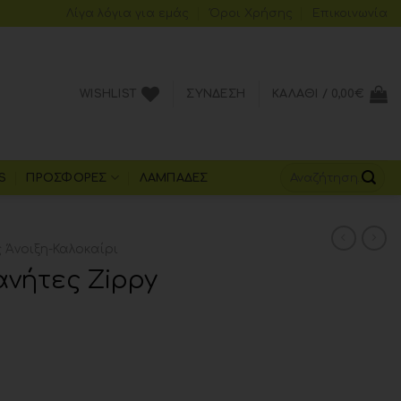
Λίγα λόγια για εμάς
Όροι Xρήσης
Επικοινωνία
WISHLIST
ΣΎΝΔΕΣΗ
ΚΑΛΆΘΙ /
0,00
€
S
ΠΡΟΣΦΟΡΈΣ
ΛΑΜΠΆΔΕΣ
Άνοιξη-Καλοκαίρι
ανήτες Zippy