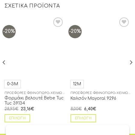
ΣΧΕΤΙΚΆ ΠΡΟΪΌΝΤΑ
-20%
-20%
Add to
Add to
wishlist
wishlist
0-3Μ
12Μ
ΠΡΟΣΦΟΡΈΣ ΦΘΙΝΌΠΩΡΟ-ΧΕΙΜΏΝΑΣ
ΠΡΟΣΦΟΡΈΣ ΦΘΙΝΌΠΩΡΟ-ΧΕΙΜΏΝΑΣ
Φορμάκι βελουτέ Βebe Tuc
Καλσόν Mayoral 9296
Tuc 39134
28,95
€
23,16
€
8,00
€
6,40
€
ΕΠΙΛΟΓΉ
ΕΠΙΛΟΓΉ