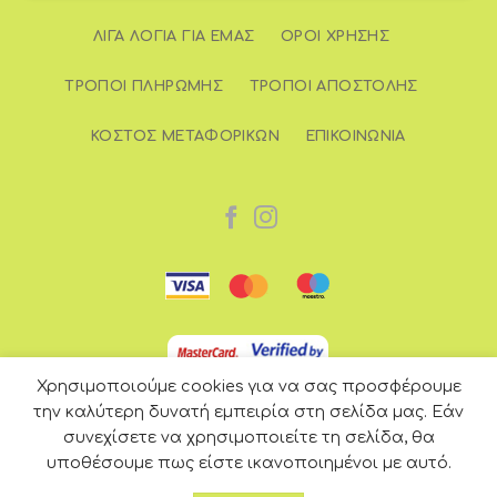
ΛΊΓΑ ΛΌΓΙΑ ΓΙΑ ΕΜΆΣ
ΌΡΟΙ ΧΡΉΣΗΣ
ΤΡΌΠΟΙ ΠΛΗΡΩΜΉΣ
ΤΡΌΠΟΙ ΑΠΟΣΤΟΛΉΣ
ΚΌΣΤΟΣ ΜΕΤΑΦΟΡΙΚΏΝ
ΕΠΙΚΟΙΝΩΝΊΑ
Χρησιμοποιούμε cookies για να σας προσφέρουμε
την καλύτερη δυνατή εμπειρία στη σελίδα μας. Εάν
συνεχίσετε να χρησιμοποιείτε τη σελίδα, θα
υποθέσουμε πως είστε ικανοποιημένοι με αυτό.
Copyright 2026 © e-iliaxtida.gr