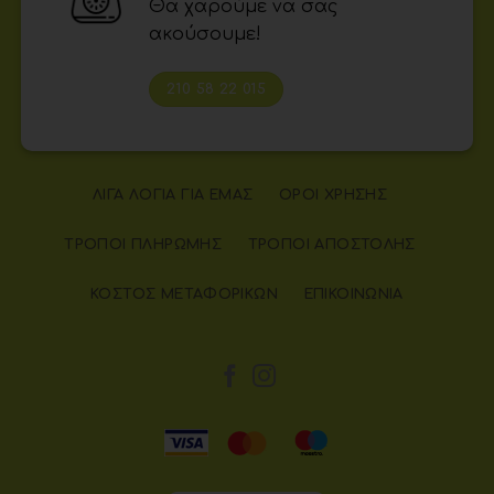
Θα χαρούμε να σας
ακούσουμε!
210 58 22 015
ΛΊΓΑ ΛΌΓΙΑ ΓΙΑ ΕΜΆΣ
ΌΡΟΙ ΧΡΉΣΗΣ
ΤΡΌΠΟΙ ΠΛΗΡΩΜΉΣ
ΤΡΌΠΟΙ ΑΠΟΣΤΟΛΉΣ
ΚΌΣΤΟΣ ΜΕΤΑΦΟΡΙΚΏΝ
ΕΠΙΚΟΙΝΩΝΊΑ