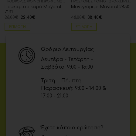
ΠΡΟΣΦΟΡΈΣ ΦΘΙΝΌΠΩΡΟ-ΧΕΙΜΏΝΑΣ
ΠΡΟΣΦΟΡΈΣ ΦΘΙΝΌΠΩΡΟ-ΧΕΙΜΏΝΑΣ
Πουκάμισο καρό Mayoral
Μοντγκόμερι Μayoral 2450
7131
28,00
€
22,40
€
48,00
€
38,40
€
ΕΠΙΛΟΓΉ
ΕΠΙΛΟΓΉ
Ωράριο Λειτουργίας
Δευτέρα - Τετάρτη -
Σαββάτο: 9:00 - 15:00
Τρίτη - Πέμπτη -
Παρασκευή: 9:00 - 14:00 &
17:00 - 21:00
Έχετε κάποια ερώτηση?