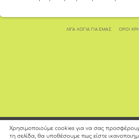
ΛΊΓΑ ΛΌΓΙΑ ΓΙΑ ΕΜΆΣ
ΌΡΟΙ ΧΡ
Χρησιμοποιούμε cookies για να σας προσφέρουμε
τη σελίδα, θα υποθέσουμε πως είστε ικανοποιημ