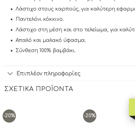
Λάστιχο στους καρπούς, για καλύτερη εφαρμ
Παντελόνι κόκκινο.
Λάστιχο στη μέση και στο τελείωμα, για καλύ
Απαλό και μαλακό ύφασμα.
Σύνθεση 100% βαμβάκι.
Επιπλέον πληροφορίες
ΣΧΕΤΙΚΆ ΠΡΟΪΌΝΤΑ
-20%
-20%
Add to
wishlist