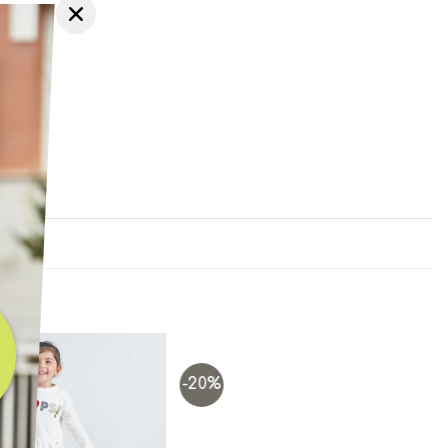
-20%
Add to
Add to
wishlist
wishlist