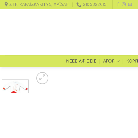
ΣΤΡ. ΚΑΡΑΪΣΚΆΚΗ 93, ΧΑΪΔΆΡΙ
2105822015
ΝΕΕΣ ΑΦΙΞΕΙΣ
ΑΓΌΡΙ
ΚΟΡΊ