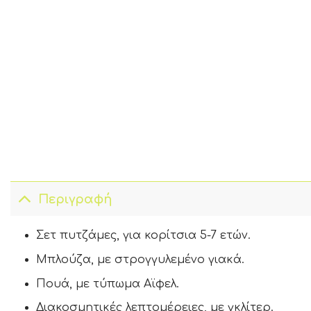
Περιγραφή
Σετ πυτζάμες, για κορίτσια 5-7 ετών.
Μπλούζα, με στρογγυλεμένο γιακά.
Πουά, με τύπωμα Αϊφελ.
Διακοσμητικές λεπτομέρειες, με γκλίτερ.