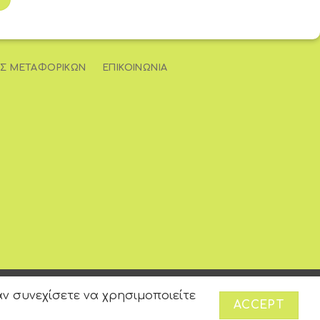
Σ ΜΕΤΑΦΟΡΙΚΏΝ
ΕΠΙΚΟΙΝΩΝΊΑ
ν συνεχίσετε να χρησιμοποιείτε
ACCEPT