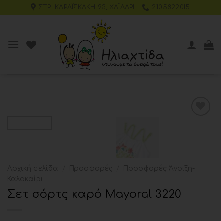
ΣΤΡ. ΚΑΡΑΪΣΚΆΚΗ 93, ΧΑΪΔΆΡΙ
2105822015
Add to
wishlist
Αρχική σελίδα
/
Προσφορές
/
Προσφορές Άνοιξη-
Καλοκαίρι
Σετ σόρτς καρό Mayoral 3220