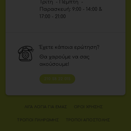
Τρίτη - Πέμπτη -
Παρασκευή: 9:00 - 14:00 &
17:00 - 21:00
Έχετε κάποια ερώτηση?
Θα χαρούμε να σας
ακούσουμε!
210 58 22 015
ΛΊΓΑ ΛΌΓΙΑ ΓΙΑ ΕΜΆΣ
ΌΡΟΙ ΧΡΉΣΗΣ
ΤΡΌΠΟΙ ΠΛΗΡΩΜΉΣ
ΤΡΌΠΟΙ ΑΠΟΣΤΟΛΉΣ