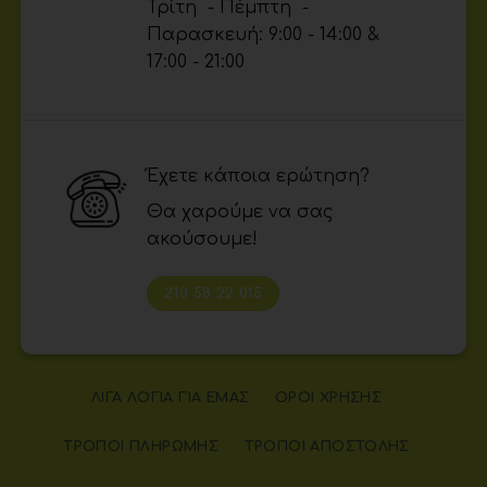
Τρίτη - Πέμπτη -
Παρασκευή: 9:00 - 14:00 &
17:00 - 21:00
Έχετε κάποια ερώτηση?
Θα χαρούμε να σας
ακούσουμε!
210 58 22 015
ΛΊΓΑ ΛΌΓΙΑ ΓΙΑ ΕΜΆΣ
ΌΡΟΙ ΧΡΉΣΗΣ
ΤΡΌΠΟΙ ΠΛΗΡΩΜΉΣ
ΤΡΌΠΟΙ ΑΠΟΣΤΟΛΉΣ