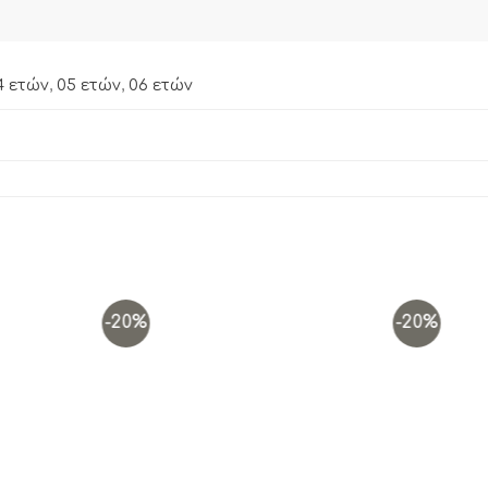
4 ετών
,
05 ετών
,
06 ετών
-20%
-20%
Add to
Add to
wishlist
wishlist