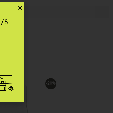
4/8
-20%
Add to
Add to
wishlist
wishlist