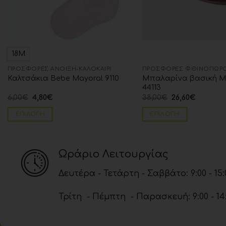
18Μ
ΠΡΟΣΦΟΡΈΣ ΆΝΟΙΞΗ-ΚΑΛΟΚΑΊΡΙ
ΠΡΟΣΦΟΡΈΣ ΦΘΙΝΌΠΩΡΟ
Μπαλαρίνα βασική M
Καλτσάκια Bebe Mayoral 9110
44113
6,00
€
4,80
€
38,00
€
26,60
€
ΕΠΙΛΟΓΉ
ΕΠΙΛΟΓΉ
Ωράριο Λειτουργίας
Δευτέρα - Τετάρτη - Σαββάτο: 9:00 - 15:
Τρίτη - Πέμπτη - Παρασκευή: 9:00 - 14:00