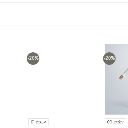
-20%
-20%
Add to
Add to
wishlist
wishlist
01 ετών
03 ετών