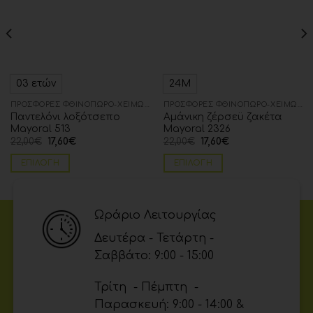
03 ετών
24Μ
ΠΡΟΣΦΟΡΈΣ ΦΘΙΝΌΠΩΡΟ-ΧΕΙΜΏΝΑΣ
ΠΡΟΣΦΟΡΈΣ ΦΘΙΝΌΠΩΡΟ-ΧΕΙΜΏΝΑΣ
Παντελόνι λοξότσεπο
Αμάνικη ζέρσεϋ ζακέτα
Mayoral 513
Mayoral 2326
22,00
€
17,60
€
22,00
€
17,60
€
ΕΠΙΛΟΓΉ
ΕΠΙΛΟΓΉ
Ωράριο Λειτουργίας
Δευτέρα - Τετάρτη -
Σαββάτο: 9:00 - 15:00
Τρίτη - Πέμπτη -
Παρασκευή: 9:00 - 14:00 &