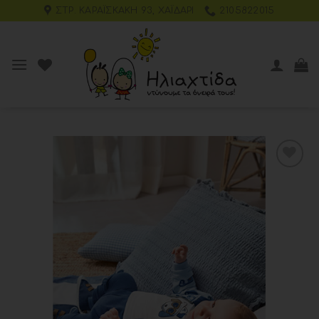
ΣΤΡ. ΚΑΡΑΪΣΚΆΚΗ 93, ΧΑΪΔΆΡΙ
2105822015
Add to
wishlist