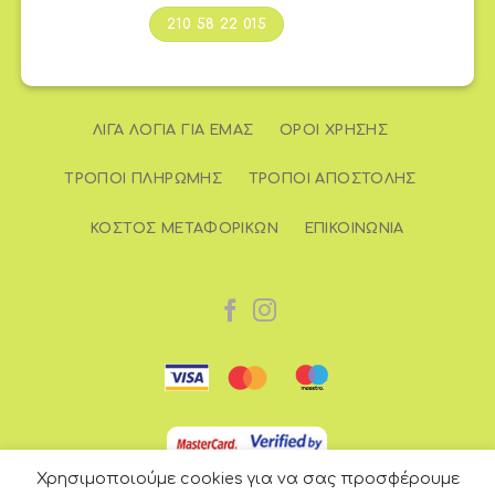
210 58 22 015
ΛΊΓΑ ΛΌΓΙΑ ΓΙΑ ΕΜΆΣ
ΌΡΟΙ ΧΡΉΣΗΣ
ΤΡΌΠΟΙ ΠΛΗΡΩΜΉΣ
ΤΡΌΠΟΙ ΑΠΟΣΤΟΛΉΣ
ΚΌΣΤΟΣ ΜΕΤΑΦΟΡΙΚΏΝ
ΕΠΙΚΟΙΝΩΝΊΑ
Χρησιμοποιούμε cookies για να σας προσφέρουμε