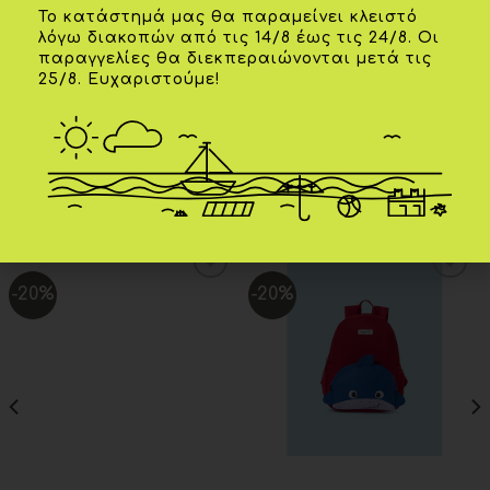
Το κατάστημά μας θα παραμείνει κλειστό
λόγω διακοπών από τις 14/8 έως τις 24/8. Οι
Επιπλέον πληροφορίες
παραγγελίες θα διεκπεραιώνονται μετά τις
25/8. Ευχαριστούμε!
ΧΡΏΜΑ
Μπεζ
ΣΧΕΤΙΚΆ ΠΡΟΪΌΝΤΑ
-20%
-20%
Add to
Add to
wishlist
wishlist