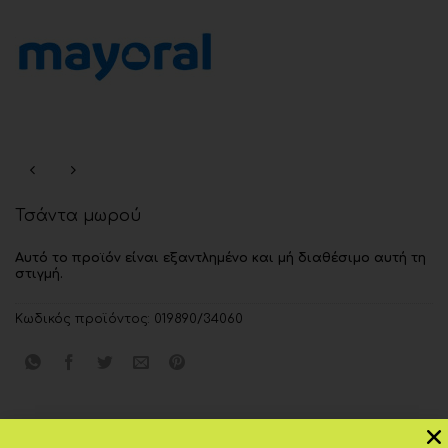
Τσάντα μωρού
Αυτό το προϊόν είναι εξαντλημένο και μή διαθέσιμο αυτή τη
στιγμή.
Κωδικός προϊόντος:
019890/34060