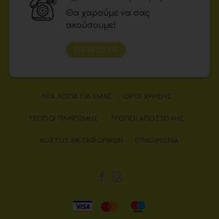
Θα χαρούμε να σας
ακούσουμε!
210 58 22 015
ΛΊΓΑ ΛΌΓΙΑ ΓΙΑ ΕΜΆΣ
ΌΡΟΙ ΧΡΉΣΗΣ
ΤΡΌΠΟΙ ΠΛΗΡΩΜΉΣ
ΤΡΌΠΟΙ ΑΠΟΣΤΟΛΉΣ
ΚΌΣΤΟΣ ΜΕΤΑΦΟΡΙΚΏΝ
ΕΠΙΚΟΙΝΩΝΊΑ