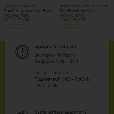
ΔΗΜΟΦΙΛΗ ΠΡΟΪΟΝΤΑ
ΠΡΟΣΦΟΡΈΣ ΆΝΟΙΞΗ-ΚΑΛΟΚΑΊΡΙ
Σακίδιο προσωπάκι Baby
Σακίδιο καρχαρίας
Mayoral 19200
Mayoral 19435
28,00
€
22,40
€
28,00
€
22,40
€
ΕΠΙΛΟΓΉ
ΕΠΙΛΟΓΉ
Ωράριο Λειτουργίας
Δευτέρα - Τετάρτη -
Σαββάτο: 9:00 - 15:00
Τρίτη - Πέμπτη -
Παρασκευή: 9:00 - 14:00 &
17:00 - 21:00
Έχετε κάποια ερώτηση?