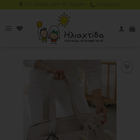
ΣΤΡ. ΚΑΡΑΪΣΚΆΚΗ 93, ΧΑΪΔΆΡΙ
2105822015
Add to
wishlist