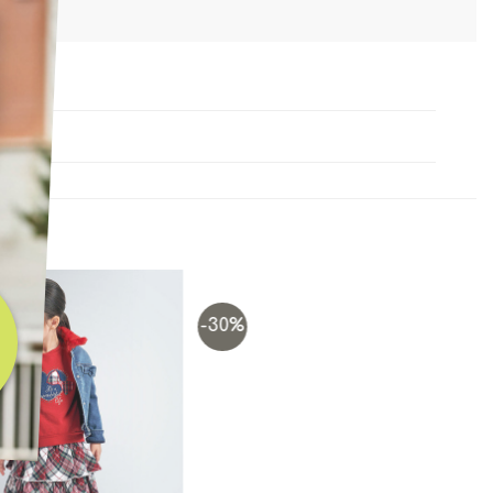
-30%
Add to
Add to
wishlist
wishlist