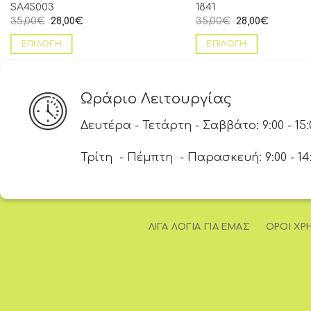
SA45003
1841
35,00
€
28,00
€
35,00
€
28,00
€
ΕΠΙΛΟΓΉ
ΕΠΙΛΟΓΉ
Ωράριο Λειτουργίας
Δευτέρα - Τετάρτη - Σαββάτο: 9:00 - 15:
Τρίτη - Πέμπτη - Παρασκευή: 9:00 - 14:00
ΛΊΓΑ ΛΌΓΙΑ ΓΙΑ ΕΜΆΣ
ΌΡΟΙ ΧΡ