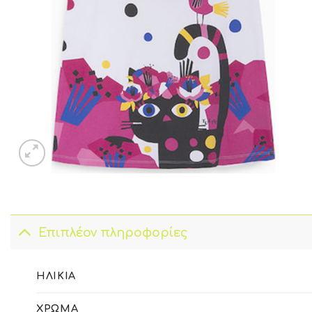
Επιπλέον πληροφορίες
ΗΛΙΚΊΑ
ΧΡΏΜΑ