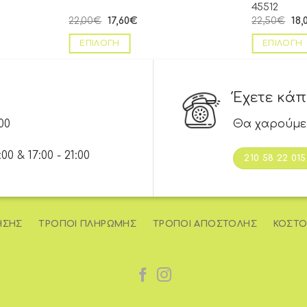
45512
22,00
€
17,60
€
22,50
€
18,
ΕΠΙΛΟΓΉ
ΕΠΙΛΟΓΉ
Έχετε κά
00
Θα χαρούμε
 & 17:00 - 21:00
210 58 22 015
ΉΣΗΣ
ΤΡΌΠΟΙ ΠΛΗΡΩΜΉΣ
ΤΡΌΠΟΙ ΑΠΟΣΤΟΛΉΣ
ΚΌΣΤΟ