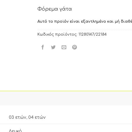
Φόρεμα γάτα
Αυτό το προϊόν είναι εξαντλημένο και μή διαθέ
Κωδικός προϊόντος:
11280147/22184
03 ετών
,
04 ετών
Λευκό