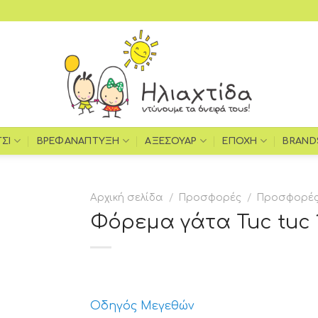
ΤΣΙ
ΒΡΕΦΑΝΆΠΤΥΞΗ
ΑΞΕΣΟΥΆΡ
ΕΠΟΧΉ
BRAND
Αρχική σελίδα
/
Προσφορές
/
Προσφορές 
Φόρεμα γάτα Tuc tuc 1
Οδηγός Μεγεθών