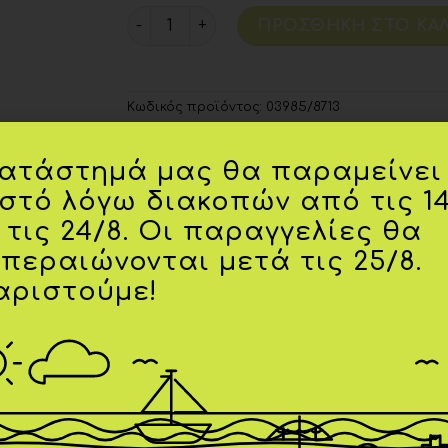
ΠΡΟΣΘΉΚΗ ΣΤΟ ΚΑΛ
Κωδικός προϊόντος:
03985/8713
κατάστημά μας θα παραμείνει
ιστό λόγω διακοπών από τις 1
 τις 24/8. Οι παραγγελίες θα
κπεραιώνονται μετά τις 25/8.
αριστούμε!
02 ετών
,
03 ετών
Ιβουάρ