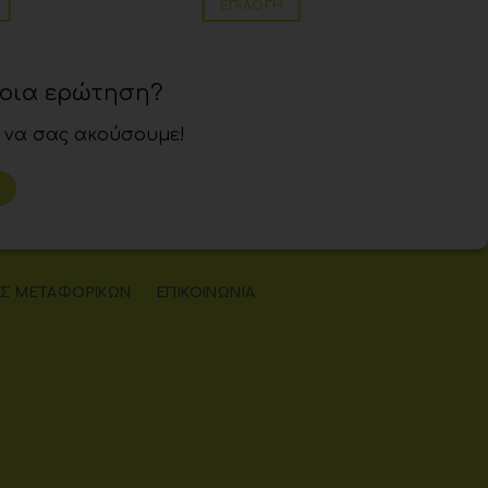
ΕΠΙΛΟΓΉ
ποια ερώτηση?
 να σας ακούσουμε!
Σ ΜΕΤΑΦΟΡΙΚΏΝ
ΕΠΙΚΟΙΝΩΝΊΑ