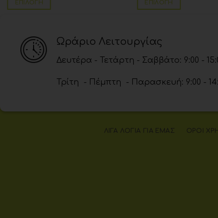
ΕΠΙΛΟΓΉ
ΕΠΙΛΟΓΉ
Ωράριο Λειτουργίας
Δευτέρα - Τετάρτη - Σαββάτο: 9:00 - 15:
Τρίτη - Πέμπτη - Παρασκευή: 9:00 - 14:00
ΛΊΓΑ ΛΌΓΙΑ ΓΙΑ ΕΜΆΣ
ΌΡΟΙ ΧΡ