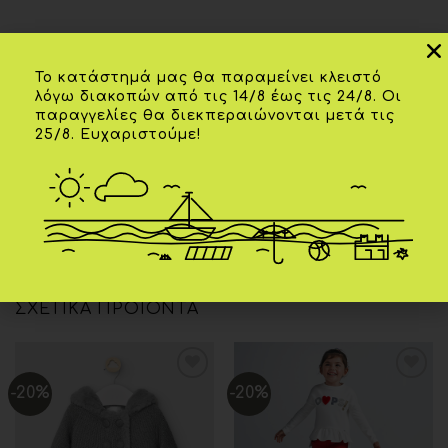
Το κατάστημά μας θα παραμείνει κλειστό
λόγω διακοπών από τις 14/8 έως τις 24/8. Οι
παραγγελίες θα διεκπεραιώνονται μετά τις
Επιπλέον πληροφορίες
25/8. Ευχαριστούμε!
ΗΛΙΚΊΑ
12Μ
,
18Μ
ΧΡΏΜΑ
Κίτρινο απαλό
ΣΧΕΤΙΚΆ ΠΡΟΪΌΝΤΑ
-20%
-20%
Add to
Add to
wishlist
wishlist