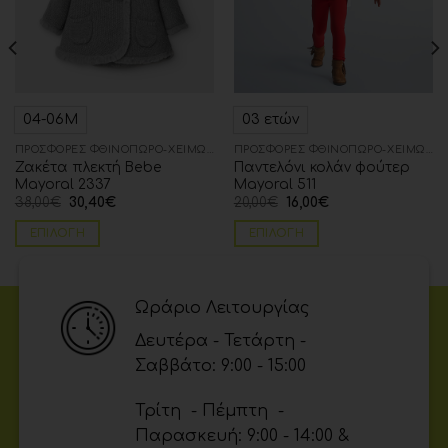
04-06Μ
03 ετών
ΠΡΟΣΦΟΡΈΣ ΦΘΙΝΌΠΩΡΟ-ΧΕΙΜΏΝΑΣ
ΠΡΟΣΦΟΡΈΣ ΦΘΙΝΌΠΩΡΟ-ΧΕΙΜΏΝΑΣ
Ζακέτα πλεκτή Bebe
Παντελόνι κολάν φούτερ
Mayoral 2337
Mayoral 511
38,00
€
30,40
€
20,00
€
16,00
€
ΕΠΙΛΟΓΉ
ΕΠΙΛΟΓΉ
Ωράριο Λειτουργίας
Δευτέρα - Τετάρτη -
Σαββάτο: 9:00 - 15:00
Τρίτη - Πέμπτη -
Παρασκευή: 9:00 - 14:00 &