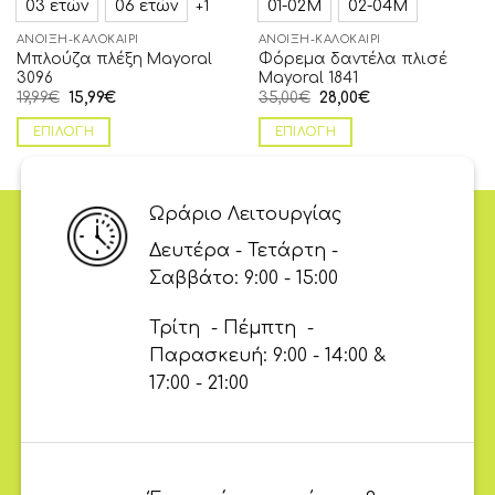
03 ετών
06 ετών
01-02Μ
02-04Μ
+1
ΆΝΟΙΞΗ-ΚΑΛΟΚΑΊΡΙ
ΆΝΟΙΞΗ-ΚΑΛΟΚΑΊΡΙ
Μπλούζα πλέξη Mayoral
Φόρεμα δαντέλα πλισέ
3096
Mayoral 1841
19,99
€
15,99
€
35,00
€
28,00
€
ΕΠΙΛΟΓΉ
ΕΠΙΛΟΓΉ
Ωράριο Λειτουργίας
Δευτέρα - Τετάρτη -
Σαββάτο: 9:00 - 15:00
Τρίτη - Πέμπτη -
Παρασκευή: 9:00 - 14:00 &
17:00 - 21:00