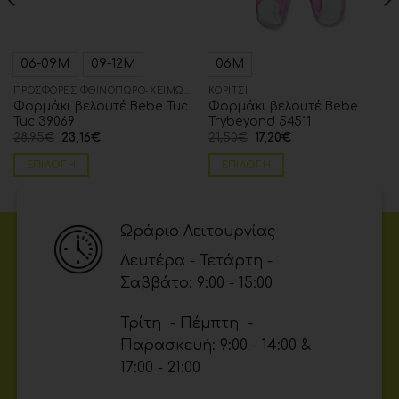
06-09Μ
09-12Μ
06Μ
ΠΡΟΣΦΟΡΈΣ ΦΘΙΝΌΠΩΡΟ-ΧΕΙΜΏΝΑΣ
ΚΟΡΊΤΣΙ
Φορμάκι βελουτέ Bebe Tuc
Φορμάκι βελουτέ Bebe
Tuc 39069
Trybeyond 54511
28,95
€
23,16
€
21,50
€
17,20
€
ΕΠΙΛΟΓΉ
ΕΠΙΛΟΓΉ
Ωράριο Λειτουργίας
Δευτέρα - Τετάρτη -
Σαββάτο: 9:00 - 15:00
Τρίτη - Πέμπτη -
Παρασκευή: 9:00 - 14:00 &
17:00 - 21:00