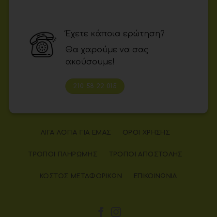
Έχετε κάποια ερώτηση?
Θα χαρούμε να σας
ακούσουμε!
210 58 22 015
ΛΊΓΑ ΛΌΓΙΑ ΓΙΑ ΕΜΆΣ
ΌΡΟΙ ΧΡΉΣΗΣ
ΤΡΌΠΟΙ ΠΛΗΡΩΜΉΣ
ΤΡΌΠΟΙ ΑΠΟΣΤΟΛΉΣ
ΚΌΣΤΟΣ ΜΕΤΑΦΟΡΙΚΏΝ
ΕΠΙΚΟΙΝΩΝΊΑ