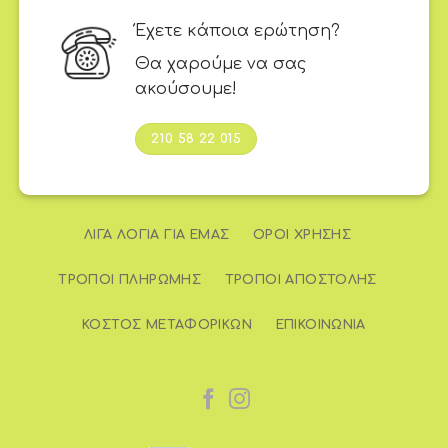
Έχετε κάποια ερώτηση?
Θα χαρούμε να σας
ακούσουμε!
210 58 22 015
ΛΊΓΑ ΛΌΓΙΑ ΓΙΑ ΕΜΆΣ
ΌΡΟΙ ΧΡΉΣΗΣ
ΤΡΌΠΟΙ ΠΛΗΡΩΜΉΣ
ΤΡΌΠΟΙ ΑΠΟΣΤΟΛΉΣ
ΚΌΣΤΟΣ ΜΕΤΑΦΟΡΙΚΏΝ
ΕΠΙΚΟΙΝΩΝΊΑ