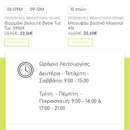
06-09Μ
09-12Μ
10 ετών
ΠΡΟΣΦΟΡΈΣ ΦΘΙΝΌΠΩΡΟ-ΧΕΙΜΏΝΑΣ
ΠΡΟΣΦΟΡΈΣ ΦΘΙΝΌΠΩΡΟ-ΧΕΙΜΏΝΑΣ
Φορμάκι βελουτέ Bebe Tuc
Μπουφάν βασικό Mayoral
Tuc 39069
416
28,95
€
23,16
€
42,00
€
33,60
€
ΕΠΙΛΟΓΉ
ΕΠΙΛΟΓΉ
Ωράριο Λειτουργίας
Δευτέρα - Τετάρτη -
Σαββάτο: 9:00 - 15:00
Τρίτη - Πέμπτη -
Παρασκευή: 9:00 - 14:00 &
17:00 - 21:00