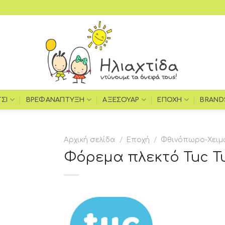
ΤΣΙ
ΒΡΕΦΑΝΆΠΤΥΞΗ
ΑΞΕΣΟΥΆΡ
ΕΠΟΧΉ
BRAND
Αρχική σελίδα
/
Εποχή
/
Φθινόπωρο-Χειμ
Φόρεμα πλεκτό Tuc T