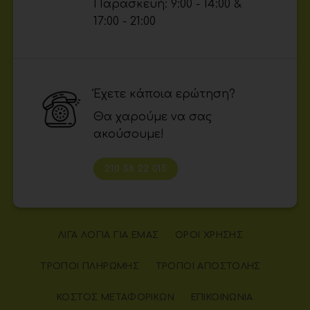
Παρασκευή: 9:00 - 14:00 &
17:00 - 21:00
Έχετε κάποια ερώτηση?
Θα χαρούμε να σας
ακούσουμε!
210 58 22 015
ΛΊΓΑ ΛΌΓΙΑ ΓΙΑ ΕΜΆΣ
ΌΡΟΙ ΧΡΉΣΗΣ
ΤΡΌΠΟΙ ΠΛΗΡΩΜΉΣ
ΤΡΌΠΟΙ ΑΠΟΣΤΟΛΉΣ
ΚΌΣΤΟΣ ΜΕΤΑΦΟΡΙΚΏΝ
ΕΠΙΚΟΙΝΩΝΊΑ