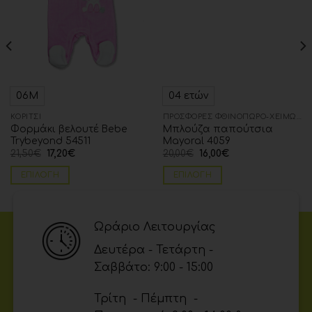
06Μ
04 ετών
ΚΟΡΊΤΣΙ
ΠΡΟΣΦΟΡΈΣ ΦΘΙΝΌΠΩΡΟ-ΧΕΙΜΏΝΑΣ
Φορμάκι βελουτέ Bebe
Μπλούζα παπούτσια
Trybeyond 54511
Mayoral 4059
21,50
€
17,20
€
20,00
€
16,00
€
ΕΠΙΛΟΓΉ
ΕΠΙΛΟΓΉ
Ωράριο Λειτουργίας
Δευτέρα - Τετάρτη -
Σαββάτο: 9:00 - 15:00
Τρίτη - Πέμπτη -