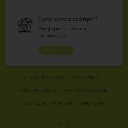
Έχετε κάποια ερώτηση?
Θα χαρούμε να σας
ακούσουμε!
210 58 22 015
ΛΊΓΑ ΛΌΓΙΑ ΓΙΑ ΕΜΆΣ
ΌΡΟΙ ΧΡΉΣΗΣ
ΤΡΌΠΟΙ ΠΛΗΡΩΜΉΣ
ΤΡΌΠΟΙ ΑΠΟΣΤΟΛΉΣ
ΚΌΣΤΟΣ ΜΕΤΑΦΟΡΙΚΏΝ
ΕΠΙΚΟΙΝΩΝΊΑ