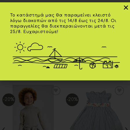
Το κατάστημά μας θα παραμείνει κλειστό
Επιπλέον πληροφορίες
λόγω διακοπών από τις 14/8 έως τις 24/8. Οι
παραγγελίες θα διεκπεραιώνονται μετά τις
25/8. Ευχαριστούμε!
ΗΛΙΚΊΑ
12 ετών
ΧΡΏΜΑ
Κόκκινο
ΣΧΕΤΙΚΆ ΠΡΟΪΌΝΤΑ
-20%
-20%
Add to
Add to
wishlist
wishlist