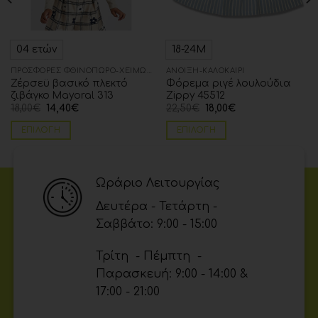
04 ετών
18-24Μ
ΠΡΟΣΦΟΡΈΣ ΦΘΙΝΌΠΩΡΟ-ΧΕΙΜΏΝΑΣ
ΆΝΟΙΞΗ-ΚΑΛΟΚΑΊΡΙ
Ζέρσεϋ βασικό πλεκτό
Φόρεμα ριγέ λουλούδια
ζιβάγκο Mayoral 313
Zippy 45512
18,00
€
14,40
€
22,50
€
18,00
€
ΕΠΙΛΟΓΉ
ΕΠΙΛΟΓΉ
Ωράριο Λειτουργίας
Δευτέρα - Τετάρτη -
Σαββάτο: 9:00 - 15:00
Τρίτη - Πέμπτη -
Παρασκευή: 9:00 - 14:00 &
17:00 - 21:00