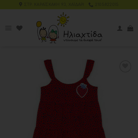
ΣΤΡ. ΚΑΡΑΪΣΚΆΚΗ 93, ΧΑΪΔΆΡΙ
2105822015
Add to
wishlist